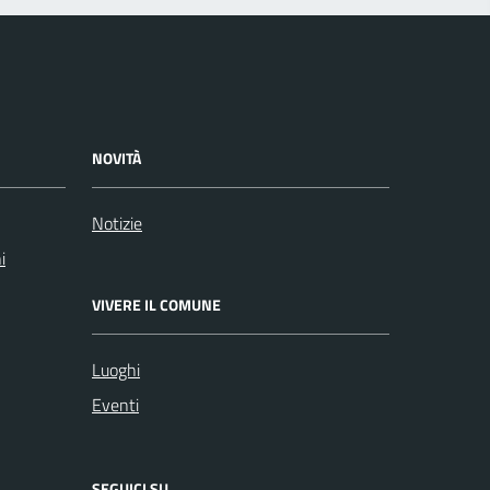
NOVITÀ
Notizie
i
VIVERE IL COMUNE
Luoghi
Eventi
SEGUICI SU