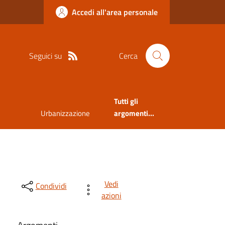
Accedi all'area personale
Seguici su
Cerca
Tutti gli
Urbanizzazione
argomenti...
Vedi
Condividi
azioni