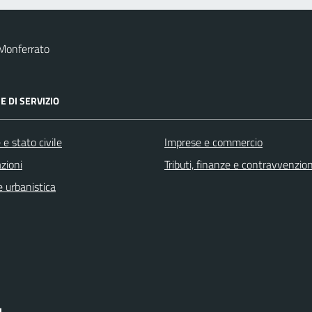
Monferrato
E DI SERVIZIO
e stato civile
Imprese e commercio
zioni
Tributi, finanze e contravvenzion
 urbanistica
I