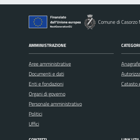
Comune di Casorzo 
AMMINISTRAZIONE
CATEGORI
Aree amministrative
Anagrafe 
Documenti e dati
Autorizza
Enti e fondazioni
Catasto e
Organi di governo
Personale amministrativo
Politici
Uffici
CONTATTI
LINK UTIL