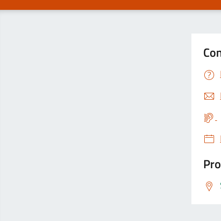
Con
Pro