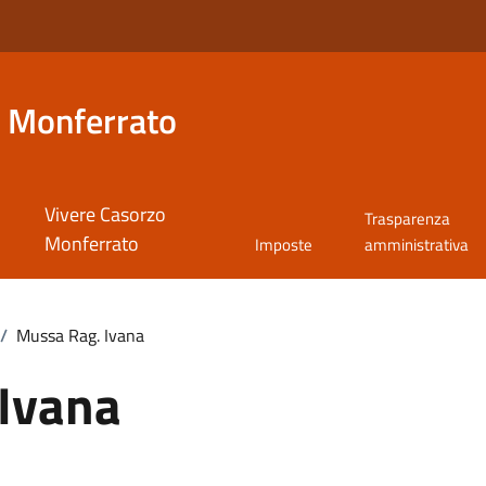
 Monferrato
Vivere Casorzo
Trasparenza
Monferrato
Imposte
amministrativa
/
Mussa Rag. Ivana
Ivana