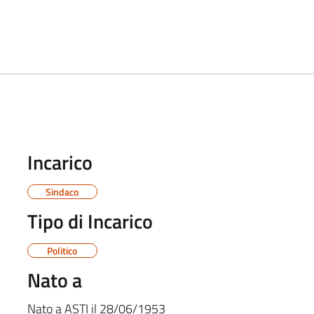
Incarico
Sindaco
Tipo di Incarico
Politico
Nato a
Nato a
ASTI
il
28/06/1953