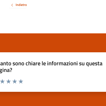
Indietro
anto sono chiare le informazioni su questa
gina?
a da 1 a 5 stelle la pagina
ta 1 stelle su 5
Valuta 2 stelle su 5
Valuta 3 stelle su 5
Valuta 4 stelle su 5
Valuta 5 stelle su 5