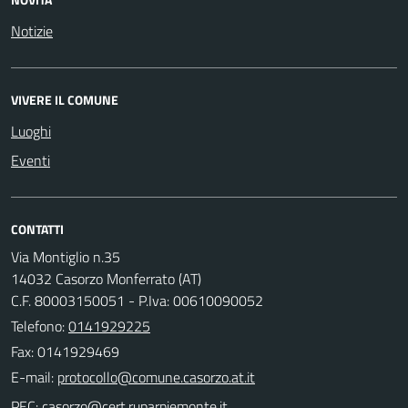
Notizie
VIVERE IL COMUNE
Luoghi
Eventi
CONTATTI
Via Montiglio n.35
14032 Casorzo Monferrato (AT)
C.F. 80003150051 - P.Iva: 00610090052
Telefono:
0141929225
Fax: 0141929469
E-mail:
PEC: