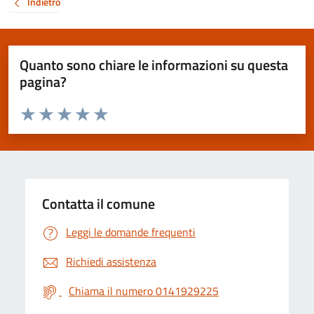
Indietro
Quanto sono chiare le informazioni su questa
pagina?
Valuta da 1 a 5 stelle la pagina
Valuta 1 stelle su 5
Valuta 2 stelle su 5
Valuta 3 stelle su 5
Valuta 4 stelle su 5
Valuta 5 stelle su 5
Contatta il comune
Leggi le domande frequenti
Richiedi assistenza
Chiama il numero 0141929225