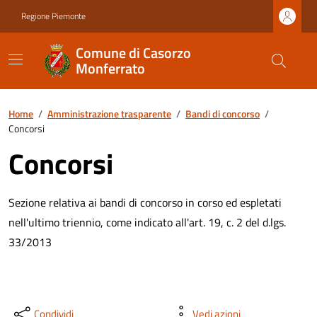
Regione Piemonte
Comune di Casorzo
Monferrato
Home
/
Amministrazione trasparente
/
Bandi di concorso
/
Concorsi
Concorsi
Sezione relativa ai bandi di concorso in corso ed espletati
nell'ultimo triennio, come indicato all'art. 19, c. 2 del d.lgs.
33/2013
Condividi
Vedi azioni