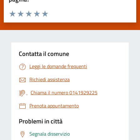
Valuta da 1 a 5 stelle la pagina
Valuta 1 stelle su 5
Valuta 2 stelle su 5
Valuta 3 stelle su 5
Valuta 4 stelle su 5
Valuta 5 stelle su 5
Contatta il comune
Leggi le domande frequenti
Richiedi assistenza
Chiama il numero 0141929225
Prenota appuntamento
Problemi in città
Segnala disservizio