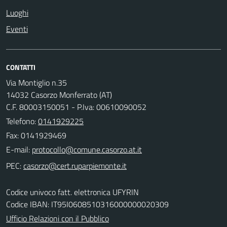
Luoghi
Eventi
CONTATTI
Via Montiglio n.35
14032 Casorzo Monferrato (AT)
C.F. 80003150051 - P.Iva: 00610090052
Telefono:
0141929225
Fax: 0141929469
E-mail:
PEC:
Codice univoco fatt. elettronica UFYRIN
Codice IBAN: IT95I0608510316000000020309
Ufficio Relazioni con il Pubblico