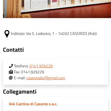
Indirizzo:
Via S. Lodovico, 1 - 14032 CASORZO (Asti)
Contatti
Telefono:
0141.929229
Fax:
0141.929229
E-mail:
casorzodoc@gmail.com
Collegamenti
link Cantina di Casorzo s.a.c.