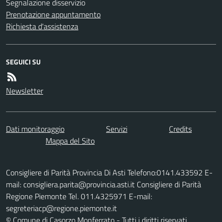
Segnalazione disservizio
Prenotazione appuntamento
Richiesta d'assistenza
SEGUICI SU
Newsletter
Dati monitoraggio
Servizi
Credits
Mappa del Sito
Consigliere di Parità Provincia Di Asti Telefono:0141.433592 E-
mail: consigliera.parita@provincia.asti.it Consigliere di Parità
Regione Piemonte Tel. 011.4325971 E-mail:
segreteriacp@regione.piemonte.it
© Comune di Casorzo Monferrato - Tutti i diritti riservati