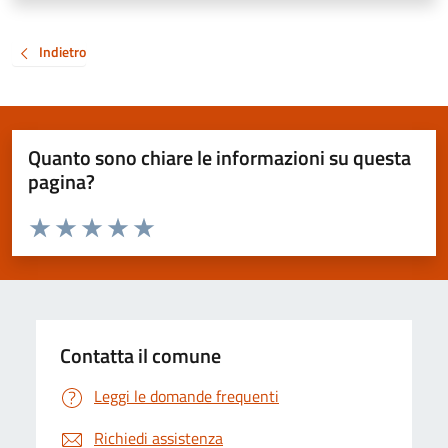
Indietro
Quanto sono chiare le informazioni su questa
pagina?
Valuta da 1 a 5 stelle la pagina
Valuta 1 stelle su 5
Valuta 2 stelle su 5
Valuta 3 stelle su 5
Valuta 4 stelle su 5
Valuta 5 stelle su 5
Contatta il comune
Leggi le domande frequenti
Richiedi assistenza