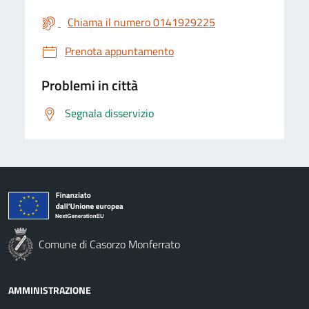
Chiama il numero 0141929225
Prenota appuntamento
Problemi in città
Segnala disservizio
Comune di Casorzo Monferrato
AMMINISTRAZIONE