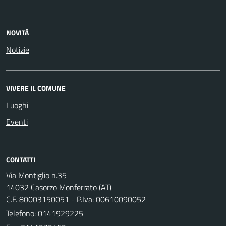
NOVITÀ
Notizie
VIVERE IL COMUNE
Luoghi
Eventi
CONTATTI
Via Montiglio n.35
14032 Casorzo Monferrato (AT)
C.F. 80003150051 - P.Iva: 00610090052
Telefono:
0141929225