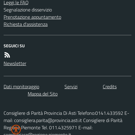
Leggi le FAQ
Segnalazione disservizio
Prenotazione appuntamento
Richiesta d'assistenza
SEGUICI SU
Newsletter
Dati monitoraggio
Servizi
Credits
Mappa del Sito
Consigliere di Parità Provincia Di Asti Telefono:0141.433592 E-
mail: consigliera.parita@provincia.asti.it Consigliere di Parità
Regione Piemonte Tel. 011.4325971 E-mail:
segreteriacp@regione.piemonte.it