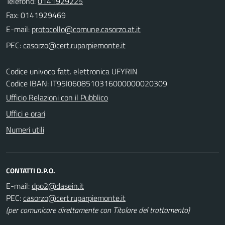
Telefono:
0141929225
Fax: 0141929469
E-mail:
PEC:
Codice univoco fatt. elettronica UFYRIN
Codice IBAN: IT95I0608510316000000020309
Ufficio Relazioni con il Pubblico
Uffici e orari
Numeri utili
CONTATTI D.P.O.
E-mail:
PEC:
(per comunicare direttamente con Titolare del trattamento)