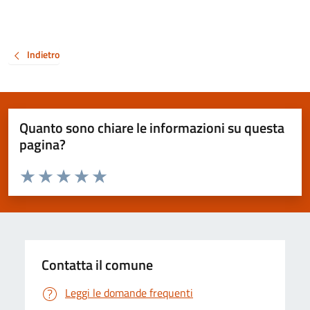
Indietro
Quanto sono chiare le informazioni su questa
pagina?
Valuta da 1 a 5 stelle la pagina
Valuta 1 stelle su 5
Valuta 2 stelle su 5
Valuta 3 stelle su 5
Valuta 4 stelle su 5
Valuta 5 stelle su 5
Contatta il comune
Leggi le domande frequenti