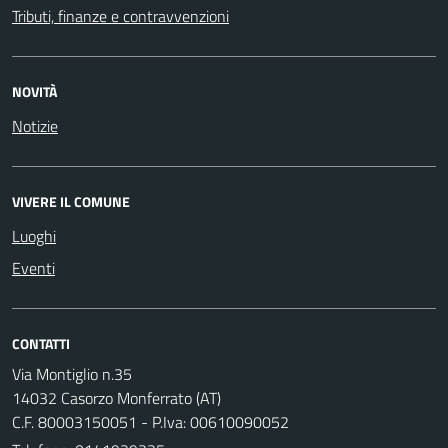
Tributi, finanze e contravvenzioni
NOVITÀ
Notizie
VIVERE IL COMUNE
Luoghi
Eventi
CONTATTI
Via Montiglio n.35
14032 Casorzo Monferrato (AT)
C.F. 80003150051 - P.Iva: 00610090052