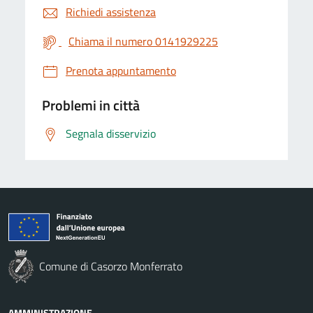
Richiedi assistenza
Chiama il numero 0141929225
Prenota appuntamento
Problemi in città
Segnala disservizio
Comune di Casorzo Monferrato
AMMINISTRAZIONE