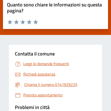
Quanto sono chiare le informazioni su questa
pagina?
Valuta da 1 a 5 stelle la pagina
Valuta 1 stelle su 5
Valuta 2 stelle su 5
Valuta 3 stelle su 5
Valuta 4 stelle su 5
Valuta 5 stelle su 5
Contatta il comune
Leggi le domande frequenti
Richiedi assistenza
Chiama il numero 0141929225
Prenota appuntamento
Problemi in città