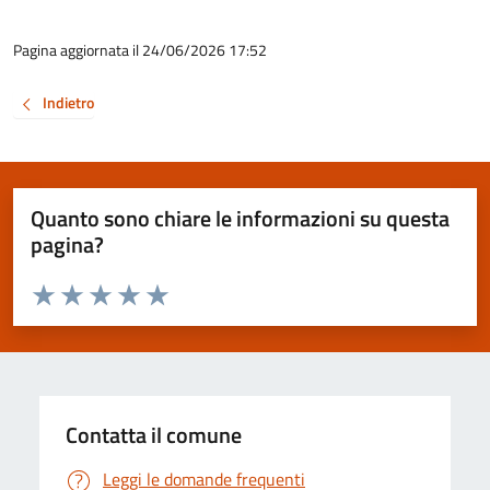
Pagina aggiornata il 24/06/2026 17:52
Indietro
Quanto sono chiare le informazioni su questa
pagina?
Valuta da 1 a 5 stelle la pagina
Valuta 1 stelle su 5
Valuta 2 stelle su 5
Valuta 3 stelle su 5
Valuta 4 stelle su 5
Valuta 5 stelle su 5
Contatta il comune
Leggi le domande frequenti