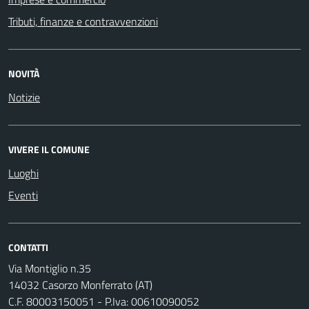
Tributi, finanze e contravvenzioni
NOVITÀ
Notizie
VIVERE IL COMUNE
Luoghi
Eventi
CONTATTI
Via Montiglio n.35
14032 Casorzo Monferrato (AT)
C.F. 80003150051 - P.Iva: 00610090052