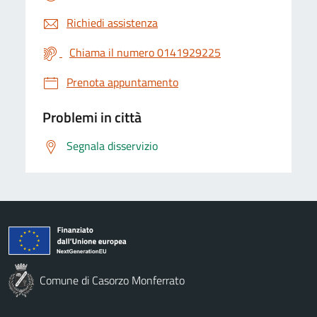
Richiedi assistenza
Chiama il numero 0141929225
Prenota appuntamento
Problemi in città
Segnala disservizio
Comune di Casorzo Monferrato