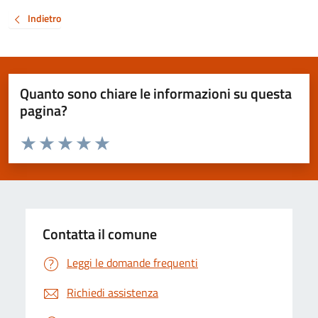
Indietro
Quanto sono chiare le informazioni su questa
pagina?
Valuta da 1 a 5 stelle la pagina
Valuta 1 stelle su 5
Valuta 2 stelle su 5
Valuta 3 stelle su 5
Valuta 4 stelle su 5
Valuta 5 stelle su 5
Contatta il comune
Leggi le domande frequenti
Richiedi assistenza