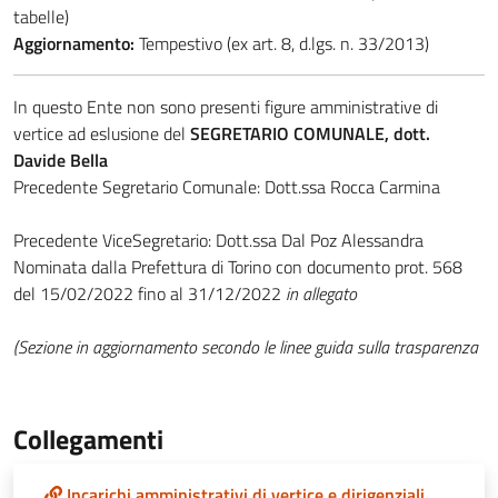
tabelle)
Aggiornamento:
Tempestivo (ex art. 8, d.lgs. n. 33/2013)
In questo Ente non sono presenti figure amministrative di
vertice ad eslusione del
SEGRETARIO COMUNALE, dott.
Davide Bella
Precedente Segretario Comunale: Dott.ssa Rocca Carmina
Precedente ViceSegretario: Dott.ssa Dal Poz Alessandra
Nominata dalla Prefettura di Torino con documento prot. 568
del 15/02/2022 fino al 31/12/2022
in allegato
(Sezione in aggiornamento secondo le linee guida sulla trasparenza
Collegamenti
Incarichi amministrativi di vertice e dirigenziali