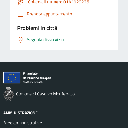
Chiama il numero 0141929225
Prenota appuntamento
Problemi in città
Segnala disservizio
Comune di Casorzo Monferrato
AMMINISTRAZIONE
Aree amministrative