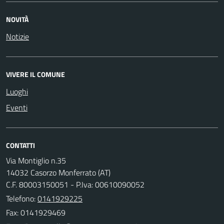
NOVITÀ
Notizie
VIVERE IL COMUNE
Luoghi
Eventi
CONTATTI
Via Montiglio n.35
14032 Casorzo Monferrato (AT)
C.F. 80003150051 - P.Iva: 00610090052
Telefono:
0141929225
Fax: 0141929469