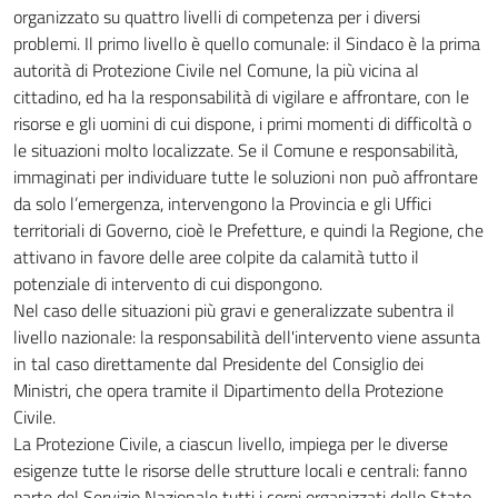
organizzato su quattro livelli di competenza per i diversi
problemi. Il primo livello è quello comunale: il Sindaco è la prima
autorità di Protezione Civile nel Comune, la più vicina al
cittadino, ed ha la responsabilità di vigilare e affrontare, con le
risorse e gli uomini di cui dispone, i primi momenti di difficoltà o
le situazioni molto localizzate. Se il Comune e responsabilità,
immaginati per individuare tutte le soluzioni non può affrontare
da solo l’emergenza, intervengono la Provincia e gli Uffici
territoriali di Governo, cioè le Prefetture, e quindi la Regione, che
attivano in favore delle aree colpite da calamità tutto il
potenziale di intervento di cui dispongono.
Nel caso delle situazioni più gravi e generalizzate subentra il
livello nazionale: la responsabilità dell'intervento viene assunta
in tal caso direttamente dal Presidente del Consiglio dei
Ministri, che opera tramite il Dipartimento della Protezione
Civile.
La Protezione Civile, a ciascun livello, impiega per le diverse
esigenze tutte le risorse delle strutture locali e centrali: fanno
parte del Servizio Nazionale tutti i corpi organizzati dello Stato,