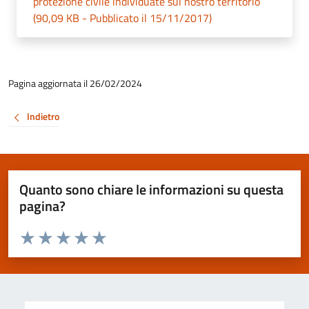
protezione civile individuate sul nostro territorio
(90,09 KB - Pubblicato il 15/11/2017)
Pagina aggiornata il 26/02/2024
Indietro
Quanto sono chiare le informazioni su questa
pagina?
Valuta da 1 a 5 stelle la pagina
Valuta 1 stelle su 5
Valuta 2 stelle su 5
Valuta 3 stelle su 5
Valuta 4 stelle su 5
Valuta 5 stelle su 5