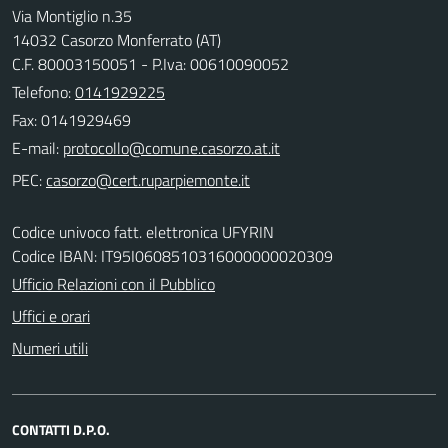
Via Montiglio n.35
14032 Casorzo Monferrato (AT)
C.F. 80003150051 - P.Iva: 00610090052
Telefono:
0141929225
Fax: 0141929469
E-mail:
PEC:
Codice univoco fatt. elettronica UFYRIN
Codice IBAN: IT95I0608510316000000020309
Ufficio Relazioni con il Pubblico
Uffici e orari
Numeri utili
CONTATTI D.P.O.