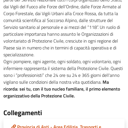
dai Vigili del Fuoco alle Forze dell'Ordine, dalle Forze Armate al
Corpo Forestale, dai Vigili Urbani alla Croce Rossa, da tutta la
comunità scientifica al Soccorso Alpino, dalle strutture del
Servizio sanitario al personale e ai mezzi del “118”. Un ruolo di
particolare importanza hanno assunto le Organizzazioni di
volontariato di Protezione Civile, cresciute in ogni regione del
Paese sia in numero che in termini di capacità operativa e di
specializzazione.
Ogni pompiere, ogni agente, ogni soldato, ogni volontario, ogni
infermiere rappresenta il sistema della Protezione Civile. Questi
sono i “professionisti” che 24 ore su 24 e 365 giorni dell'anno
vigilano sulle condizioni della nostra vita quotidiana.
Ma
ricorda: sei tu, con il tuo nucleo familiare, il primo elemento
organizzativo della Protezione Civile.
Collegamenti
Provincia di Asti - Area Edilizia, Trasporti e