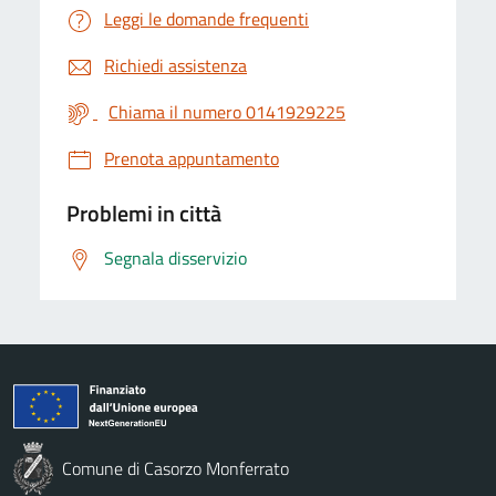
Leggi le domande frequenti
Richiedi assistenza
Chiama il numero 0141929225
Prenota appuntamento
Problemi in città
Segnala disservizio
Comune di Casorzo Monferrato