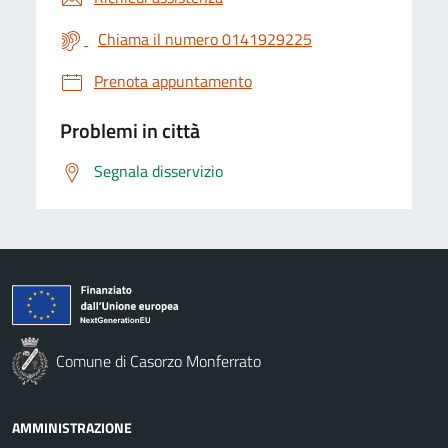
Chiama il numero 0141929225
Prenota appuntamento
Problemi in città
Segnala disservizio
Comune di Casorzo Monferrato
AMMINISTRAZIONE