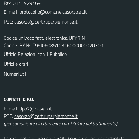
Fax: 0141929469
E-mail:
PEC:
Codice univoco fatt. elettronica UFYRIN
Codice IBAN: IT95I0608510316000000020309
Ufficio Relazioni con il Pubblico
Uffici e orari
Numeri utili
CONTATTI D.P.O.
E-mail:
PEC:
(per comunicare direttamente con Titolare del trattamento)
La mail del DPO va usata SOLO per questioni riguardanti la