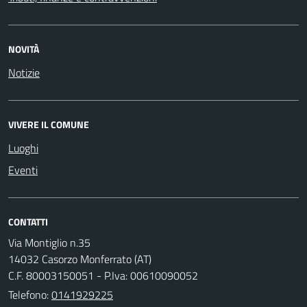
NOVITÀ
Notizie
VIVERE IL COMUNE
Luoghi
Eventi
CONTATTI
Via Montiglio n.35
14032 Casorzo Monferrato (AT)
C.F. 80003150051 - P.Iva: 00610090052
Telefono:
0141929225