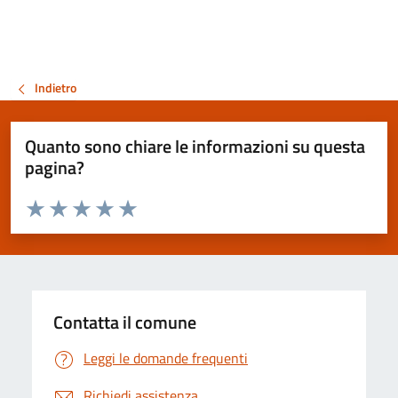
Indietro
Quanto sono chiare le informazioni su questa
pagina?
Valuta da 1 a 5 stelle la pagina
Valuta 1 stelle su 5
Valuta 2 stelle su 5
Valuta 3 stelle su 5
Valuta 4 stelle su 5
Valuta 5 stelle su 5
Contatta il comune
Leggi le domande frequenti
Richiedi assistenza