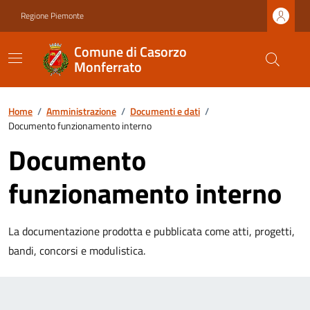
Regione Piemonte
Comune di Casorzo
Monferrato
Home
/
Amministrazione
/
Documenti e dati
/
Documento funzionamento interno
Documento
funzionamento interno
La documentazione prodotta e pubblicata come atti, progetti,
bandi, concorsi e modulistica.